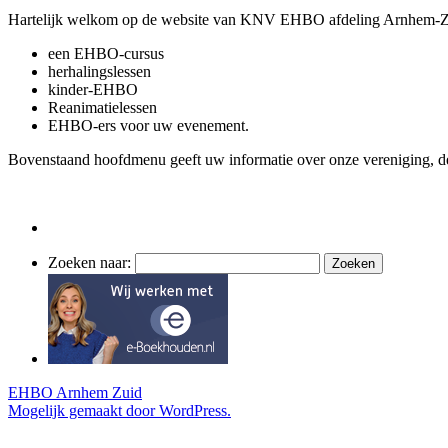
Hartelijk welkom op de website van KNV EHBO afdeling Arnhem-Zuid.
een EHBO-cursus
herhalingslessen
kinder-EHBO
Reanimatielessen
EHBO-ers voor uw evenement.
Bovenstaand hoofdmenu geeft uw informatie over onze vereniging, de l
Zoeken naar:
EHBO Arnhem Zuid
Mogelijk gemaakt door WordPress.