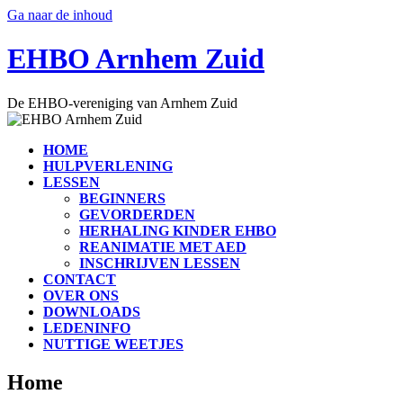
Ga naar de inhoud
EHBO Arnhem Zuid
De EHBO-vereniging van Arnhem Zuid
HOME
HULPVERLENING
LESSEN
BEGINNERS
GEVORDERDEN
HERHALING KINDER EHBO
REANIMATIE MET AED
INSCHRIJVEN LESSEN
CONTACT
OVER ONS
DOWNLOADS
LEDENINFO
NUTTIGE WEETJES
Home